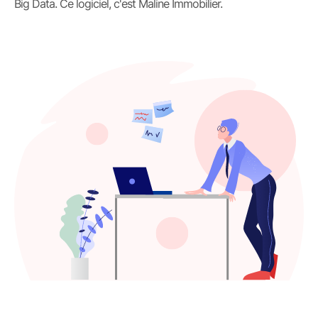
Big Data. Ce logiciel, c'est Maline Immobilier.