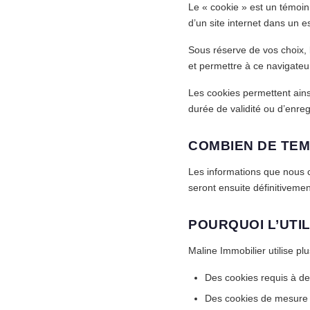
Le « cookie » est un témoin 
d’un site internet dans un 
Sous réserve de vos choix, l
et permettre à ce navigateur
Les cookies permettent ains
durée de validité ou d’enre
COMBIEN DE TEM
Les informations que nous c
seront ensuite définitivemen
POURQUOI L’UTIL
Maline Immobilier utilise pl
Des cookies requis à de
Des cookies de mesure