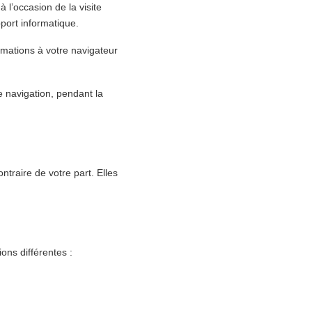
 l’occasion de la visite
port informatique.
ormations à votre navigateur
e navigation, pendant la
traire de votre part. Elles
ons différentes :