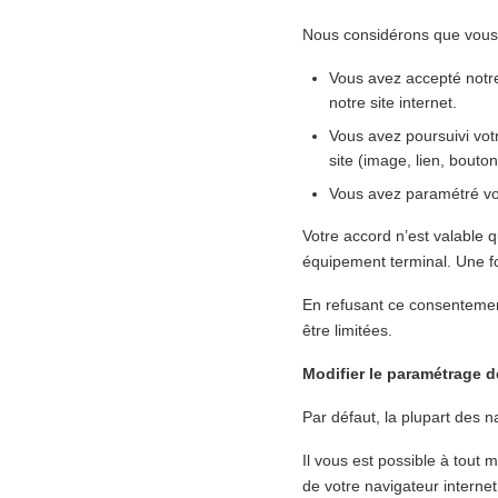
Nous considérons que vous a
Vous avez accepté notre 
notre site internet.
Vous avez poursuivi votr
site (image, lien, bouto
Vous avez paramétré vot
Votre accord n’est valable 
équipement terminal. Une fo
En refusant ce consentement
être limitées.
Modifier le paramétrage 
Par défaut, la plupart des 
Il vous est possible à tout
de votre navigateur internet