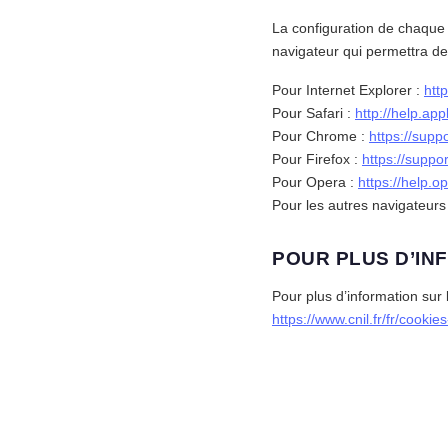
La configuration de chaque 
navigateur qui permettra de
Pour Internet Explorer :
htt
Pour Safari :
http://help.ap
Pour Chrome :
https://sup
Pour Firefox :
https://supp
Pour Opera :
https://help.
Pour les autres navigateurs :
POUR PLUS D’IN
Pour plus d’information sur 
https://www.cnil.fr/fr/cookie