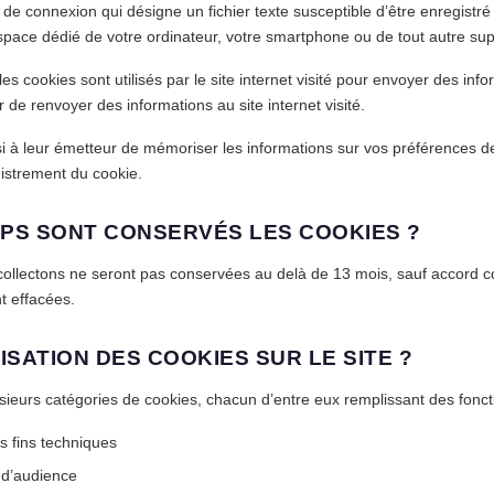
de connexion qui désigne un fichier texte susceptible d’être enregistré à
espace dédié de votre ordinateur, votre smartphone ou de tout autre sup
es cookies sont utilisés par le site internet visité pour envoyer des inf
 de renvoyer des informations au site internet visité.
i à leur émetteur de mémoriser les informations sur vos préférences d
gistrement du cookie.
PS SONT CONSERVÉS LES COOKIES ?
ollectons ne seront pas conservées au delà de 13 mois, sauf accord con
t effacées.
ISATION DES COOKIES SUR LE SITE ?
usieurs catégories de cookies, chacun d’entre eux remplissant des foncti
s fins techniques
 d’audience