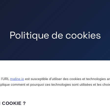
Politique de cookies
à l’URL
maline.io
est susceptible d’utiliser des cookies et technologies 
xplique comment et pourquoi ces technologies sont utilisées et les cho
 COOKIE ?