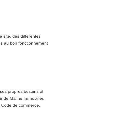
e site, des différentes
ires au bon fonctionnement
 ses propres besoins et
ur de Maline Immobilier,
 du Code de commerce.