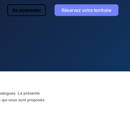
Se connecter
Réservez votre territoire
analogues. La présente
ix qui vous sont proposés