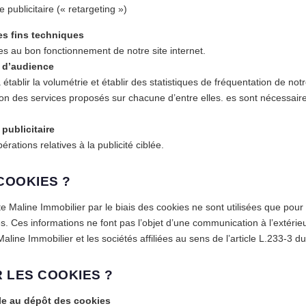
 publicitaire (« retargeting »)
es fins techniques
s au bon fonctionnement de notre site internet.
 d’audience
établir la volumétrie et établir des statistiques de fréquentation de notr
sation des services proposés sur chacune d’entre elles. es sont nécessa
publicitaire
rations relatives à la publicité ciblée.
 COOKIES ?
te Maline Immobilier par le biais des cookies ne sont utilisées que pour
es. Ces informations ne font pas l’objet d’une communication à l’extérie
line Immobilier et les sociétés affiliées au sens de l’article L.233-3
 LES COOKIES ?
le au dépôt des cookies