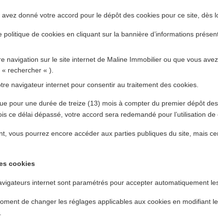
vez donné votre accord pour le dépôt des cookies pour ce site, dès lo
politique de cookies en cliquant sur la bannière d’informations présent
e navigation sur le site internet de Maline Immobilier ou que vous ave
n « rechercher « ).
re navigateur internet pour consentir au traitement des cookies.
que pour une durée de treize (13) mois à compter du premier dépôt des
is ce délai dépassé, votre accord sera redemandé pour l’utilisation de
, vous pourrez encore accéder aux parties publiques du site, mais cer
des cookies
navigateurs internet sont paramétrés pour accepter automatiquement le
 moment de changer les réglages applicables aux cookies en modifiant l
.