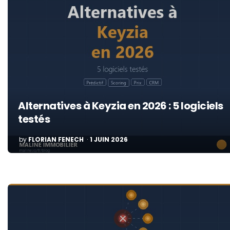
Alternatives à Keyzia en 2026 : 5 logiciels
testés
POSTED
by
FLORIAN FENECH
1 JUIN 2026
BY