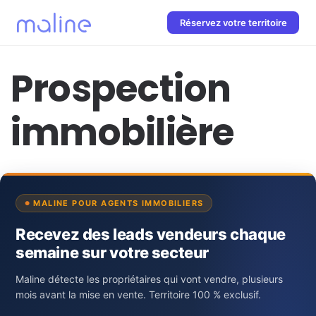
Réservez votre territoire
Prospection
immobilière
MALINE POUR AGENTS IMMOBILIERS
Recevez des leads vendeurs chaque
semaine sur votre secteur
Maline détecte les propriétaires qui vont vendre, plusieurs
mois avant la mise en vente. Territoire 100 % exclusif.