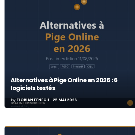
Alternatives à Pige Online en 2026 : 6
logiciels testés
POSTED
by
FLORIAN FENECH
25 MAI 2026
BY