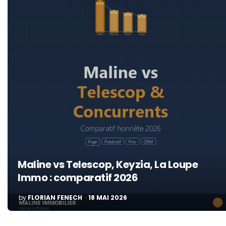
Maline vs Telescop, Keyzia, La Loupe
Immo : comparatif 2026
POSTED
by
FLORIAN FENECH
18 MAI 2026
BY