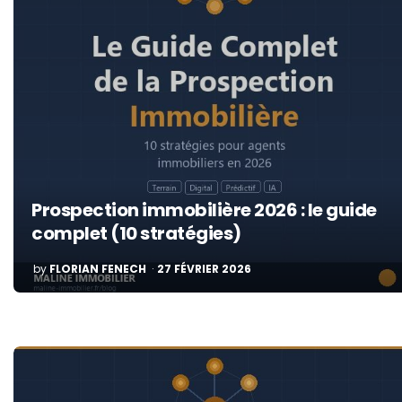
Prospection immobilière 2026 : le guide
complet (10 stratégies)
POSTED
by
FLORIAN FENECH
27 FÉVRIER 2026
BY