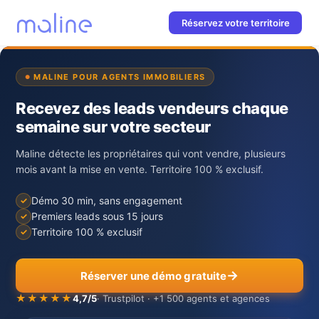
Réservez votre territoire
MALINE POUR AGENTS IMMOBILIERS
Recevez des leads vendeurs chaque
semaine sur votre secteur
Maline détecte les propriétaires qui vont vendre, plusieurs
mois avant la mise en vente. Territoire 100 % exclusif.
Démo 30 min, sans engagement
Premiers leads sous 15 jours
Territoire 100 % exclusif
Réserver une démo gratuite
★★★★★
4,7/5
· Trustpilot · +1 500 agents et agences