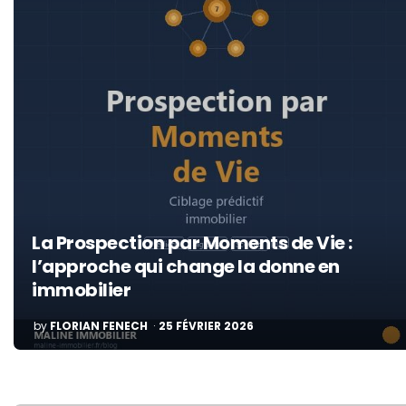
La Prospection par Moments de Vie :
l’approche qui change la donne en
immobilier
POSTED
by
FLORIAN FENECH
25 FÉVRIER 2026
BY