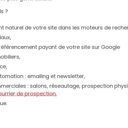
ls ?
t naturel de votre site dans les moteurs de reche
iaux,
 référencement payant de votre site sur Google
obiliers,
ce,
tomation : emailing et newsletter,
merciales : salons, réseautage, prospection phys
ourrier de prospection
,
ue.