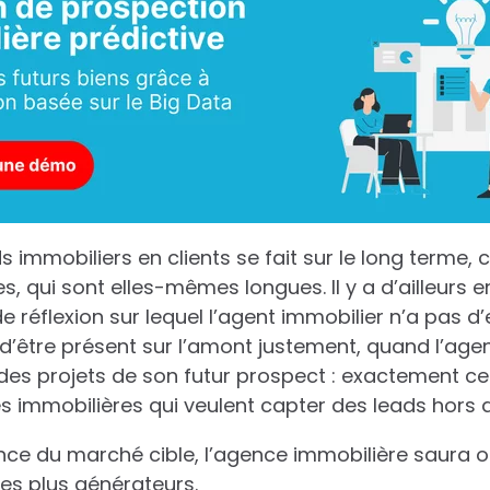
 immobiliers en clients se fait sur le long terme, ca
s, qui sont elles-mêmes longues. Il y a d’ailleurs
e réflexion sur lequel l’agent immobilier n’a pas d’
t d’être présent sur l’amont justement, quand l’age
es projets de son futur prospect : exactement c
 immobilières qui veulent capter des leads hors d
e du marché cible, l’agence immobilière saura où
les plus générateurs.