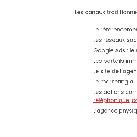
Les canaux traditionne
Le référencemen
Les réseaux soc
Google Ads : le
Les portails imm
Le site de l’agen
Le marketing au
Les actions com
téléphonique
,
c
L’agence physiq