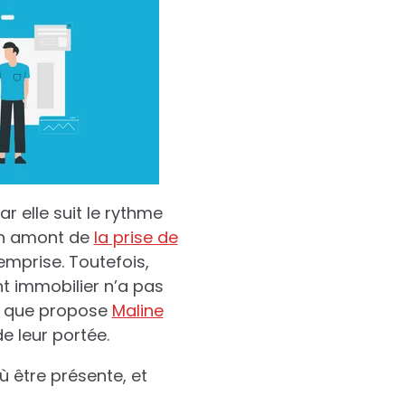
r elle suit le rythme
 en amont de
la prise de
emprise. Toutefois,
nt immobilier n’a pas
e que propose
Maline
e leur portée.
 être présente, et