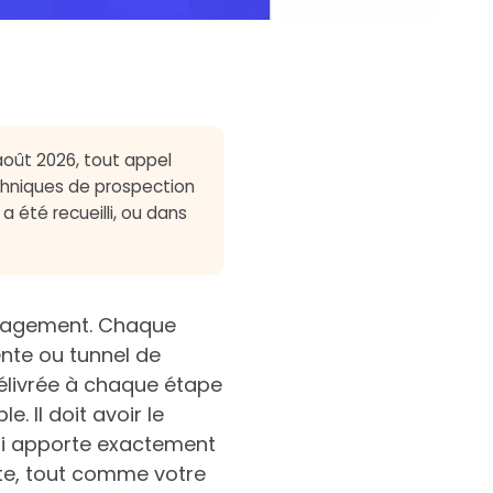
 août 2026, tout appel
chniques de prospection
 été recueilli, ou dans
anagement. Chaque
nte ou tunnel de
élivrée à chaque étape
. Il doit avoir le
lui apporte exactement
nte, tout comme votre