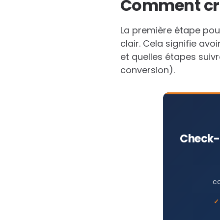
Comment cr
La première étape pour 
clair. Cela signifie a
et quelles étapes suiv
conversion).
Check-l
co