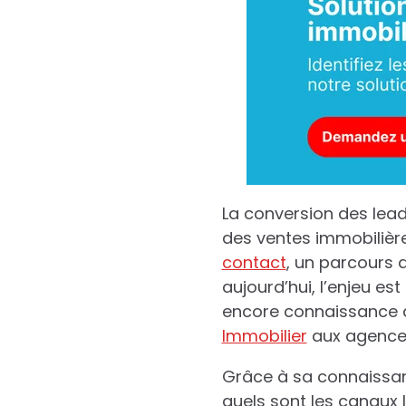
La conversion des leads
des ventes immobilière
contact
, un parcours d
aujourd’hui, l’enjeu es
encore connaissance d
Immobilier
aux agences
Grâce à sa connaissanc
quels sont les canaux 