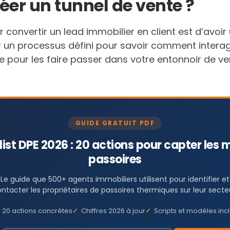
éer un
tunnel de vente ?
convertir un lead immobilier en client est d’avoir
voir un processus défini pour savoir comment intera
re pour les faire passer dans votre entonnoir de ve
GUIDE GRATUIT PDF
ist DPE 2026 : 20 actions pour capter les
passoires
Le guide que 500+ agents immobiliers utilisent pour identifier et
ntacter les propriétaires de passoires thermiques sur leur secte
20 actions concrètes
Chiffres 2026 à jour
Scripts et modèles inc