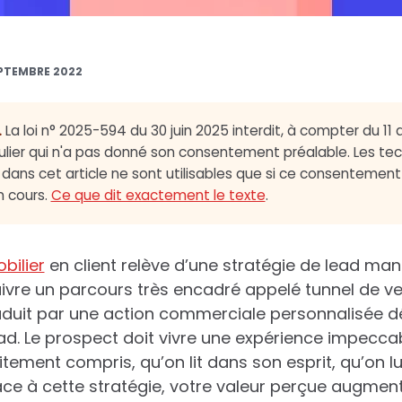
PTEMBRE 2022
.
La loi n° 2025-594 du 30 juin 2025 interdit, à compter du 11
ulier qui n'a pas donné son consentement préalable. Les te
dans cet article ne sont utilisables que si ce consentement a
n cours.
Ce que dit exactement le texte
.
bilier
en client relève d’une stratégie de lead m
ivre un parcours très encadré appelé tunnel de ve
raduit par une action commerciale personnalisée d
d. Le prospect doit vivre une expérience impeccable
itement compris, qu’on lit dans son esprit, qu’on 
râce à cette stratégie, votre valeur perçue augme