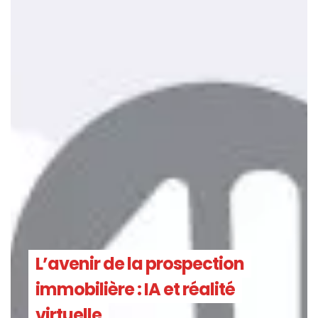
L’avenir de la prospection
immobilière : IA et réalité
virtuelle