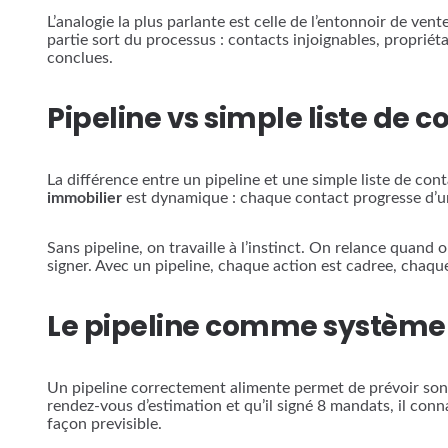
L’analogie la plus parlante est celle de l’entonnoir de ve
partie sort du processus : contacts injoignables, propriéta
conclues.
Pipeline vs simple liste de c
La différence entre un pipeline et une simple liste de con
immobilier
est dynamique : chaque contact progresse d’une
Sans pipeline, on travaille à l’instinct. On relance quand
signer. Avec un pipeline, chaque action est cadree, chaque
Le pipeline comme système 
Un pipeline correctement alimente permet de prévoir son ch
rendez-vous d’estimation et qu’il signé 8 mandats, il conna
façon previsible.