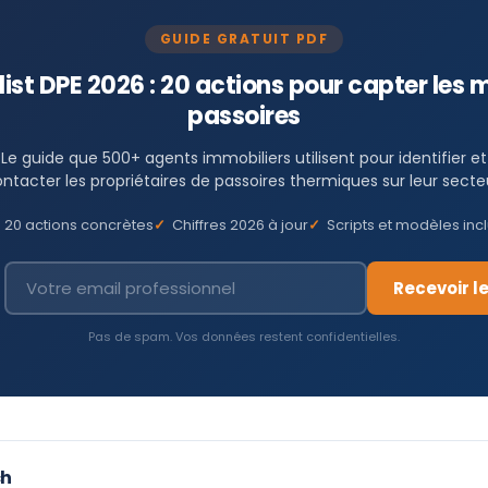
GUIDE GRATUIT PDF
ist DPE 2026 : 20 actions pour capter les
passoires
Le guide que 500+ agents immobiliers utilisent pour identifier et
ntacter les propriétaires de passoires thermiques sur leur secte
20 actions concrètes
Chiffres 2026 à jour
Scripts et modèles inc
Recevoir l
Pas de spam. Vos données restent confidentielles.
ch