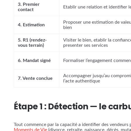
3. Premier
Etablir une relation et identifier l
contact
Proposer une estimation de vale
4. Estimation
bien
5. R1 (rendez-
Visiter le bien, etablir la confianc
vous terrain)
presenter ses services
6. Mandat signé
Formaliser l’engagement commerc
Accompagner jusqu’au compromi
7. Vente conclue
l’acte authentique
Étape 1 : Détection — le carb
Tout commence par la capacité a identifier des vendeurs 
Moments de Vie
(divorce, retraite, naissance, décès, mut