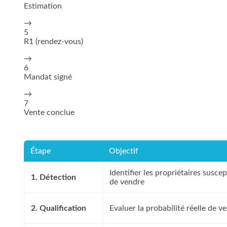
Estimation
→
5
R1 (rendez-vous)
→
6
Mandat signé
→
7
Vente conclue
Étape
Objectif
Identifier les propriétaires suscep
1. Détection
de vendre
2. Qualification
Evaluer la probabilité réelle de v