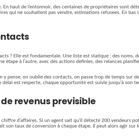
nte. En haut de l’entonnoir, des centaines de propriétaires sont 
ires qui ne souhaitent pas vendre, estimations refusees. En bas de
ontacts
tacts ? Elle est fondamentale. Une liste est statique : des noms,
 étape à l’autre, avec des actions definies, des relances planifi
 on y pense, on oublie des contacts, on passe trop de temps sur de
 délai est respecte, chaque opportunité est suivie jusqu’à son t
de revenus previsible
iffre d’affaires. Si un agent sait qu’il détecté 200 vendeurs pote
it son taux de conversion à chaque étape. Il peut alors agir sur l