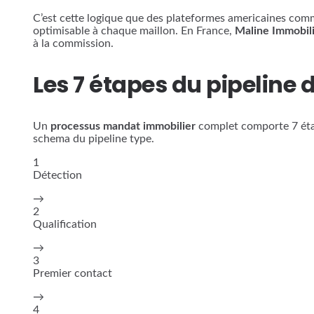
C’est cette logique que des plateformes americaines comm
optimisable à chaque maillon. En France,
Maline Immobil
à la commission.
Les 7 étapes du pipeline
Un
processus mandat immobilier
complet comporte 7 étape
schema du pipeline type.
1
Détection
→
2
Qualification
→
3
Premier contact
→
4