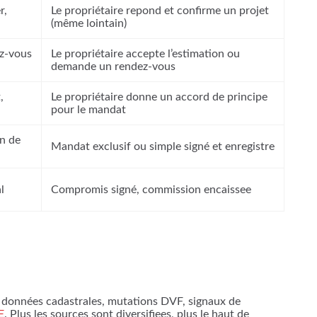
r,
Le propriétaire repond et confirme un projet
(même lointain)
ez-vous
Le propriétaire accepte l’estimation ou
demande un rendez-vous
,
Le propriétaire donne un accord de principe
pour le mandat
an de
Mandat exclusif ou simple signé et enregistre
l
Compromis signé, commission encaissee
 : données cadastrales, mutations DVF, signaux de
E
. Plus les sources sont diversifiees, plus le haut de