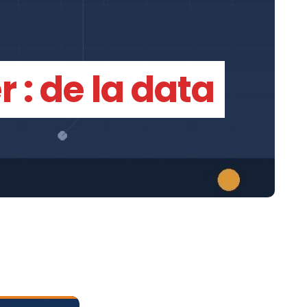
 : de la data