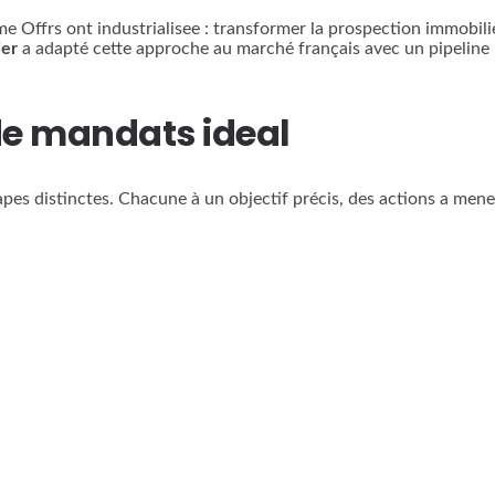
e Offrs ont industrialisee : transformer la prospection immobil
ier
a adapté cette approche au marché français avec un pipeline 
 de mandats ideal
s distinctes. Chacune à un objectif précis, des actions a mener e