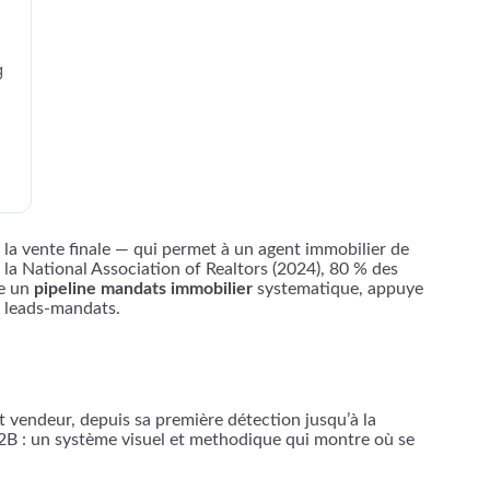
g
 la vente finale — qui permet à un agent immobilier de
a National Association of Realtors (2024), 80 % des
re un
pipeline mandats immobilier
systematique, appuye
n leads-mandats.
 vendeur, depuis sa première détection jusqu’à la
 B2B : un système visuel et methodique qui montre où se