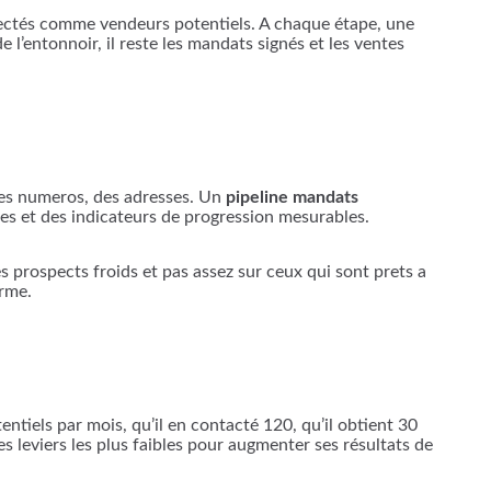
détectés comme vendeurs potentiels. A chaque étape, une
 l’entonnoir, il reste les mandats signés et les ventes
 des numeros, des adresses. Un
pipeline mandats
ees et des indicateurs de progression mesurables.
s prospects froids et pas assez sur ceux qui sont prets a
erme.
ntiels par mois, qu’il en contacté 120, qu’il obtient 30
es leviers les plus faibles pour augmenter ses résultats de