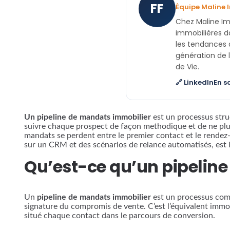
FF
Équipe Maline 
Chez Maline Im
immobilières da
les tendances 
génération de 
de Vie.
🔗 LinkedIn
En s
Un pipeline de mandats immobilier
est un processus stru
suivre chaque prospect de façon methodique et de ne plu
mandats se perdent entre le premier contact et le rendez
sur un CRM et des scénarios de relance automatisés, est 
Qu’est-ce qu’un pipelin
Un
pipeline de mandats immobilier
est un processus comm
signature du compromis de vente. C’est l’équivalent immob
situé chaque contact dans le parcours de conversion.