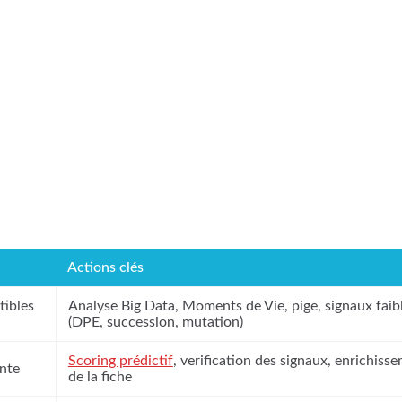
Actions clés
tibles
Analyse Big Data, Moments de Vie, pige, signaux faib
(DPE, succession, mutation)
Scoring prédictif
, verification des signaux, enrichiss
ente
de la fiche