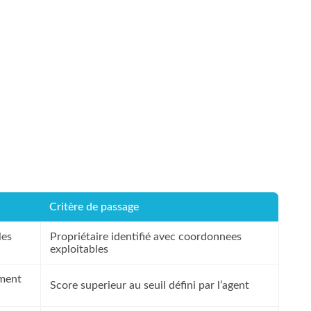
Critère de passage
les
Propriétaire identifié avec coordonnees
exploitables
ement
Score superieur au seuil défini par l’agent