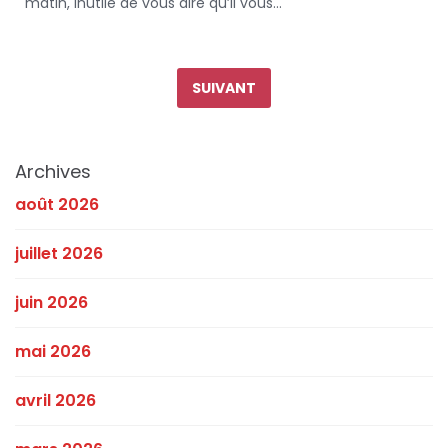
matin, inutile de vous dire qu’il vous…
Pagination
des
SUIVANT
publications
Archives
août 2026
juillet 2026
juin 2026
mai 2026
avril 2026