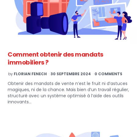
Comment obtenir des mandats
immobiliers ?
POSTED
by
FLORIAN FENECH
30 SEPTEMBRE 2024
0 COMMENTS
BY
Obtenir des mandats de vente n’est le fruit ni d’astuces
magiques, ni de la chance. Mais bien d’un travail régulier,
structuré avec un système optimisé à l’aide des outils
innovants…