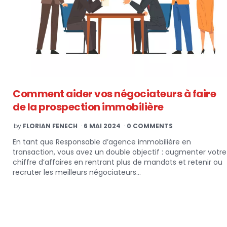
Comment aider vos négociateurs à faire
de la prospection immobilière
POSTED
by
FLORIAN FENECH
6 MAI 2024
0 COMMENTS
BY
En tant que Responsable d’agence immobilière en
transaction, vous avez un double objectif : augmenter votre
chiffre d’affaires en rentrant plus de mandats et retenir ou
recruter les meilleurs négociateurs…