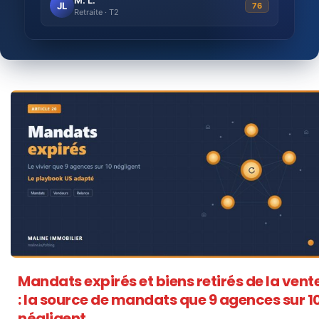
JL
76
Retraite · T2
Mandats expirés et biens retirés de la vent
: la source de mandats que 9 agences sur 1
négligent