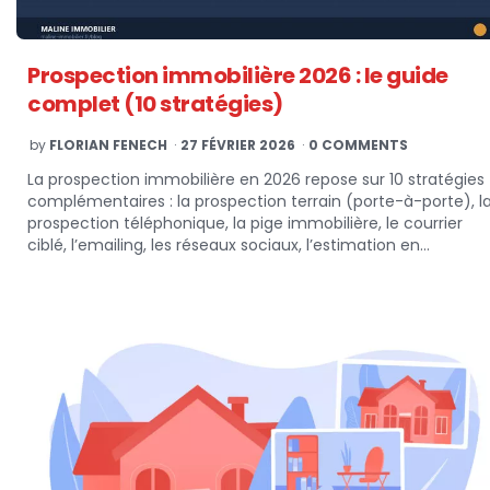
Prospection immobilière 2026 : le guide
complet (10 stratégies)
POSTED
by
FLORIAN FENECH
27 FÉVRIER 2026
0 COMMENTS
BY
La prospection immobilière en 2026 repose sur 10 stratégies
complémentaires : la prospection terrain (porte-à-porte), l
prospection téléphonique, la pige immobilière, le courrier
ciblé, l’emailing, les réseaux sociaux, l’estimation en…