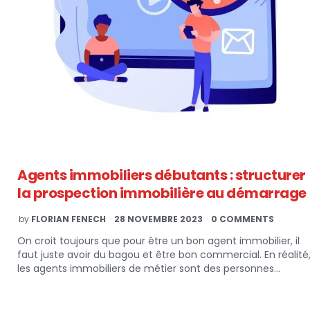
Agents immobiliers débutants : structurer
la prospection immobilière au démarrage
POSTED
by
FLORIAN FENECH
28 NOVEMBRE 2023
0 COMMENTS
BY
On croit toujours que pour être un bon agent immobilier, il
faut juste avoir du bagou et être bon commercial. En réalité
les agents immobiliers de métier sont des personnes…