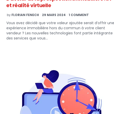
et réalité virtuelle
POSTED
by
FLORIAN FENECH
29 MARS 2024
1 COMMENT
BY
Vous avez décidé que votre valeur ajoutée serait d’offrir un
expérience immobilière hors du commun à votre client
vendeur ? Les nouvelles technologies font partie intégrante
des services que vous…