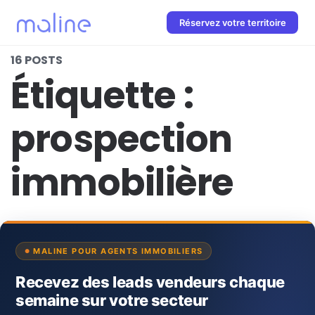
Réservez votre territoire
16 POSTS
Étiquette :
prospection
immobilière
MALINE POUR AGENTS IMMOBILIERS
Recevez des leads vendeurs chaque
semaine sur votre secteur