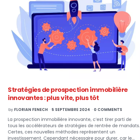
Stratégies de prospection immobilière
innovantes : plus vite, plus tôt
POSTED
by
FLORIAN FENECH
5 SEPTEMBRE 2024
0 COMMENTS
BY
La prospection immobilière innovante, c’est tirer parti de
tous les accélérateurs de stratégies de rentrée de mandats.
Certes, ces nouvelles méthodes représentent un
investissement. Cependant nécessaire pour durer, car le…