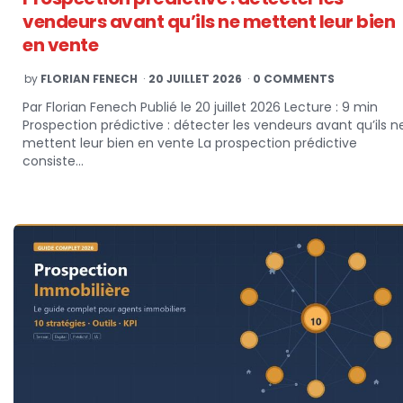
vendeurs avant qu’ils ne mettent leur bien
en vente
POSTED
by
FLORIAN FENECH
20 JUILLET 2026
0 COMMENTS
BY
Par Florian Fenech Publié le 20 juillet 2026 Lecture : 9 min
Prospection prédictive : détecter les vendeurs avant qu’ils n
mettent leur bien en vente La prospection prédictive
consiste…