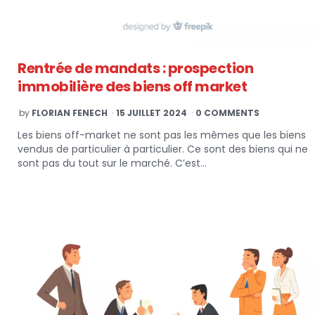
Rentrée de mandats : prospection
immobilière des biens off market
POSTED
by
FLORIAN FENECH
15 JUILLET 2024
0 COMMENTS
BY
Les biens off-market ne sont pas les mêmes que les biens
vendus de particulier à particulier. Ce sont des biens qui ne
sont pas du tout sur le marché. C’est…