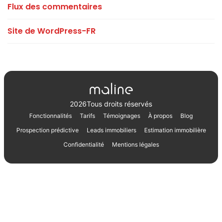
Flux des commentaires
Site de WordPress-FR
2026
Tous droits réservés
Fonctionnalités
Tarifs
Témoignages
À propos
Blog
Prospection prédictive
Leads immobiliers
Estimation immobilière
Confidentialité
Mentions légales