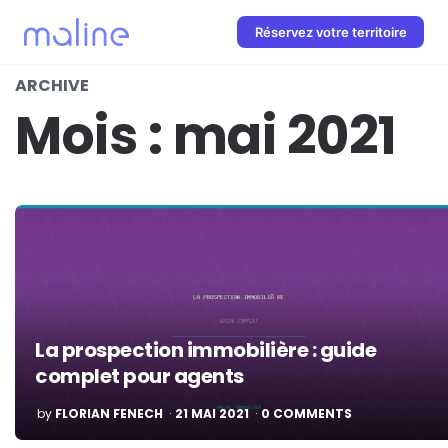
Réservez votre territoire
ARCHIVE
Mois :
mai 2021
La prospection immobilière : guide
complet pour agents
POSTED
by
FLORIAN FENECH
21 MAI 2021
0 COMMENTS
BY