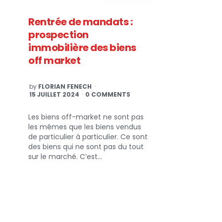
Rentrée de mandats :
prospection
immobilière des biens
off market
POSTED
by
FLORIAN FENECH
BY
15 JUILLET 2024
0 COMMENTS
Les biens off-market ne sont pas
les mêmes que les biens vendus
de particulier à particulier. Ce sont
des biens qui ne sont pas du tout
sur le marché. C’est…