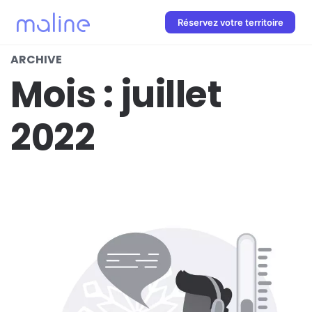
Réservez votre territoire
ARCHIVE
Mois :
juillet
2022