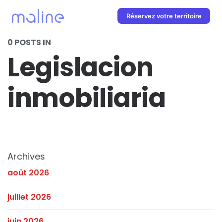
Réservez votre territoire
0 POSTS IN
Legislacion
inmobiliaria
Archives
août 2026
juillet 2026
juin 2026