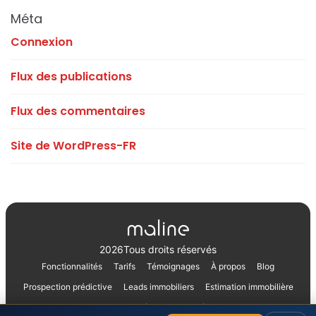
Méta
Connexion
Flux des publications
Flux des commentaires
Site de WordPress-FR
2026
Tous droits réservés
Fonctionnalités
Tarifs
Témoignages
À propos
Blog
Prospection prédictive
Leads immobiliers
Estimation immobilière
Confidentialité
Mentions légales