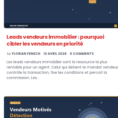
Leads vendeurs immobilier : pourquoi
cibler les vendeurs en priorité
POSTED
by
FLORIAN FENECH
13 AVRIL 2026
0 COMMENTS
BY
Les leads vendeurs immobilier sont la ressource la plus
rentable pour un agent. Celui qui detient le mandat vendeu
contrôle la transaction, fixe les conditions et percoit la
commission. Les…