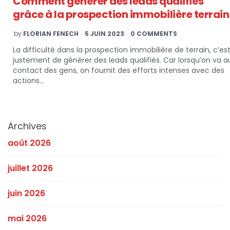
Comment générer des leads qualifiés
grâce à la prospection immobilière terrain
POSTED
by
FLORIAN FENECH
5 JUIN 2023
0 COMMENTS
BY
La difficulté dans la prospection immobilière de terrain, c’es
justement de générer des leads qualifiés. Car lorsqu’on va a
contact des gens, on fournit des efforts intenses avec des
actions…
Archives
août 2026
juillet 2026
juin 2026
mai 2026