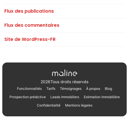
Flux des publications
Flux des commentaires
Site de WordPress-FR
2026
Tous droits réservés
Fonctionnalités
Tarifs
Témoignages
À propos
Blog
Prospection prédictive
Leads immobiliers
Estimation immobilière
Confidentialité
Mentions légales