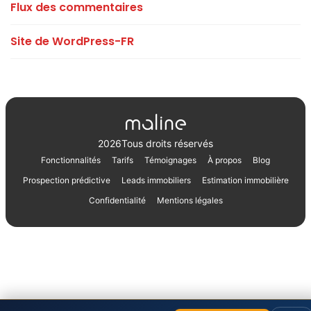
Flux des commentaires
Site de WordPress-FR
2026
Tous droits réservés
Fonctionnalités
Tarifs
Témoignages
À propos
Blog
Prospection prédictive
Leads immobiliers
Estimation immobilière
Confidentialité
Mentions légales