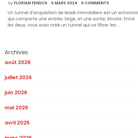
POSTED
by
FLORIAN FENECH
4 MARS 2024
0 COMMENTS
BY
Un tunnel d’acquisition de leads immobiliers est un entonnoi
qui comporte une entrée, large, et une sortie, étroite. Entre
les deux, vous avez créé un tunnel qui va filtrer les…
Archives
août 2026
juillet 2026
juin 2026
mai 2026
avril 2026
mars 2026