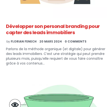
Développer son personal branding pour
capter des leads immobiliers
POSTED
by
FLORIAN FENECH
20 MARS 2024
0 COMMENTS
BY
Parlons de la méthode organique (et digitale) pour générer
des leads immobiliers. C’est une stratégie qui peut prendre
plusieurs mois, puisqu’elle requiert de vous faire connaître
grâce à vos contenus…