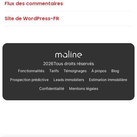
Flux des commentaires
Site de WordPress-FR
2026
Tous droits réservés
Fonctionnalités
Tarifs
Témoignages
À propos
Blog
Prospection prédictive
Leads immobiliers
Estimation immobilière
Confidentialité
Mentions légales