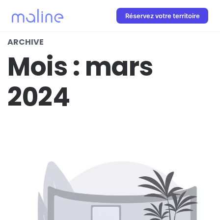
Réservez votre territoire
ARCHIVE
Mois :
mars
2024