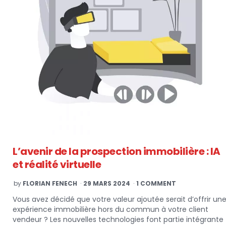
L’avenir de la prospection immobilière : IA
et réalité virtuelle
POSTED
by
FLORIAN FENECH
29 MARS 2024
1 COMMENT
BY
Vous avez décidé que votre valeur ajoutée serait d’offrir un
expérience immobilière hors du commun à votre client
vendeur ? Les nouvelles technologies font partie intégrante