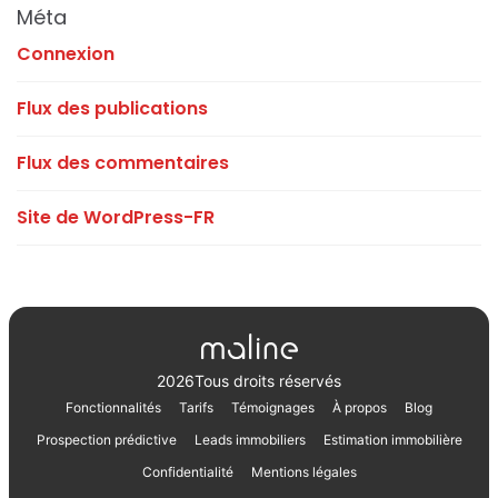
Méta
Connexion
Flux des publications
Flux des commentaires
Site de WordPress-FR
2026
Tous droits réservés
Fonctionnalités
Tarifs
Témoignages
À propos
Blog
Prospection prédictive
Leads immobiliers
Estimation immobilière
Confidentialité
Mentions légales