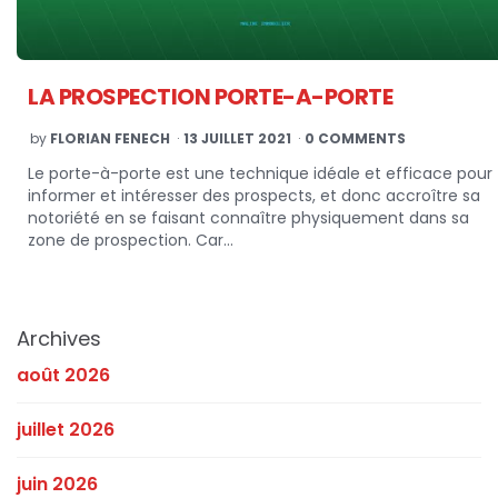
LA PROSPECTION PORTE-A-PORTE
POSTED
by
FLORIAN FENECH
13 JUILLET 2021
0 COMMENTS
BY
Le porte-à-porte est une technique idéale et efficace pour
informer et intéresser des prospects, et donc accroître sa
notoriété en se faisant connaître physiquement dans sa
zone de prospection. Car…
Archives
août 2026
juillet 2026
juin 2026