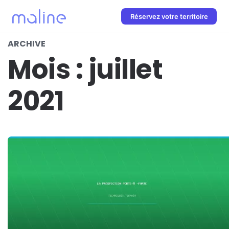
Réservez votre territoire
ARCHIVE
Mois :
juillet
2021