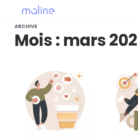
ARCHIVE
Mois :
mars 202