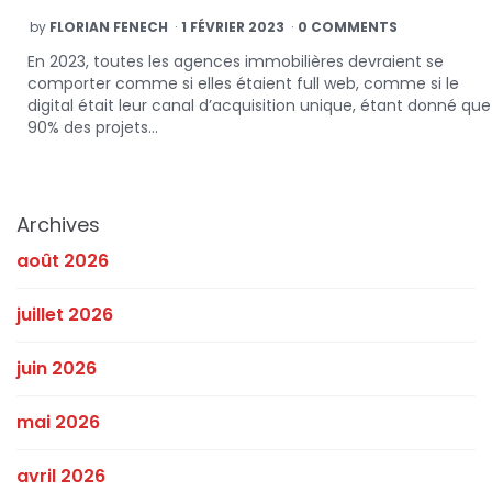
POSTED
by
FLORIAN FENECH
1 FÉVRIER 2023
0 COMMENTS
BY
En 2023, toutes les agences immobilières devraient se
comporter comme si elles étaient full web, comme si le
digital était leur canal d’acquisition unique, étant donné que
90% des projets…
Archives
août 2026
juillet 2026
juin 2026
mai 2026
avril 2026