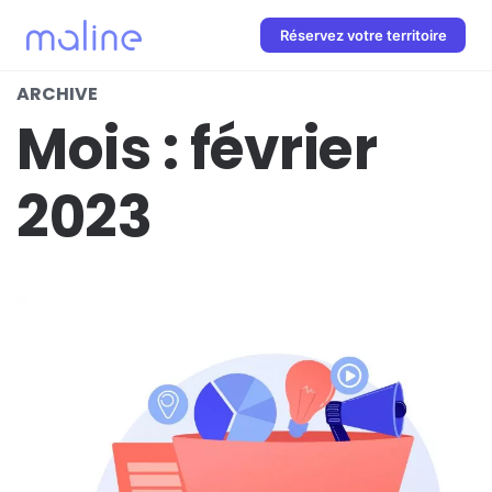
Réservez votre territoire
ARCHIVE
Mois :
février
2023