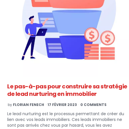
Le pas-à-pas pour construire sa stratégie
de lead nurturing en immobilier
POSTED
by
FLORIAN FENECH
17 FÉVRIER 2023
0 COMMENTS
BY
Le lead nurturing est le processus permettant de créer du
lien avec vos leads immobiliers. Ces leads immobiliers ne
sont pas arrivés chez vous par hasard, vous les avez