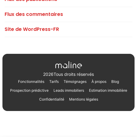
Flux des commentaires
Site de WordPress-FR
2026
Tous droits réservés
Fonctionnalités
Tarifs
Témoignages
À propos
Blog
Prospection prédictive
Leads immobiliers
Estimation immobilière
Confidentialité
Mentions légales