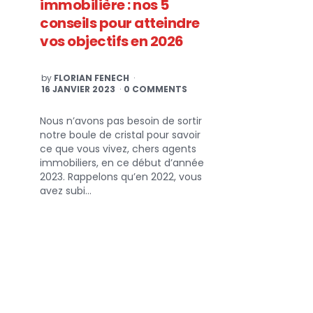
immobilière : nos 5
conseils pour atteindre
vos objectifs en 2026
POSTED
by
FLORIAN FENECH
BY
16 JANVIER 2023
0 COMMENTS
Nous n’avons pas besoin de sortir
notre boule de cristal pour savoir
ce que vous vivez, chers agents
immobiliers, en ce début d’année
2023. Rappelons qu’en 2022, vous
avez subi…