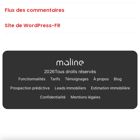
Flux des commentaires
Site de WordPress-FR
2026
Tous droits réservés
Fonctionnalités
Tarifs
Témoignages
À propos
Blog
Prospection prédictive
Leads immobiliers
Estimation immobilière
Confidentialité
Mentions légales