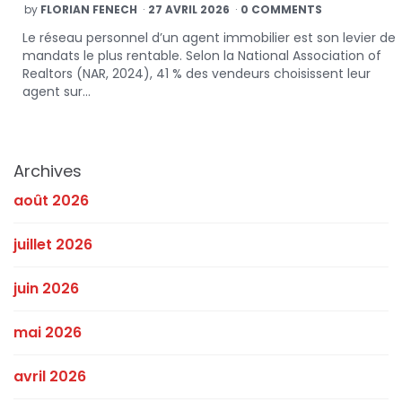
POSTED
by
FLORIAN FENECH
27 AVRIL 2026
0 COMMENTS
BY
Le réseau personnel d’un agent immobilier est son levier de
mandats le plus rentable. Selon la National Association of
Realtors (NAR, 2024), 41 % des vendeurs choisissent leur
agent sur…
Archives
août 2026
juillet 2026
juin 2026
mai 2026
avril 2026