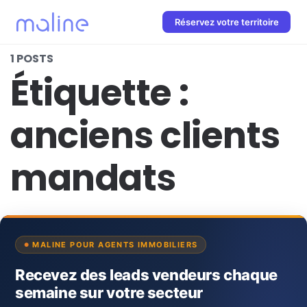
Réservez votre territoire
1 POSTS
Étiquette :
anciens clients
mandats
MALINE POUR AGENTS IMMOBILIERS
Recevez des leads vendeurs chaque
semaine sur votre secteur