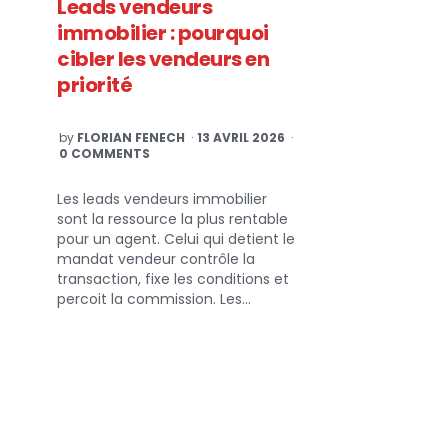
Leads vendeurs
immobilier : pourquoi
cibler les vendeurs en
priorité
POSTED
by
FLORIAN FENECH
13 AVRIL 2026
BY
0 COMMENTS
Les leads vendeurs immobilier
sont la ressource la plus rentable
pour un agent. Celui qui detient le
mandat vendeur contrôle la
transaction, fixe les conditions et
percoit la commission. Les…