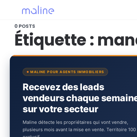
0 POSTS
Étiquette :
mand
MALINE POUR AGENTS IMMOBILIERS
Recevez des leads
vendeurs chaque semain
sur votre secteur
Maline détecte les propriétaires qui vont vendre,
plusieurs mois avant la mise en vente. Territoire 100
exclusif.