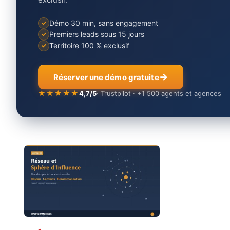
Démo 30 min, sans engagement
Premiers leads sous 15 jours
Territoire 100 % exclusif
Réserver une démo gratuite
★★★★★
4,7/5
· Trustpilot · +1 500 agents et agences