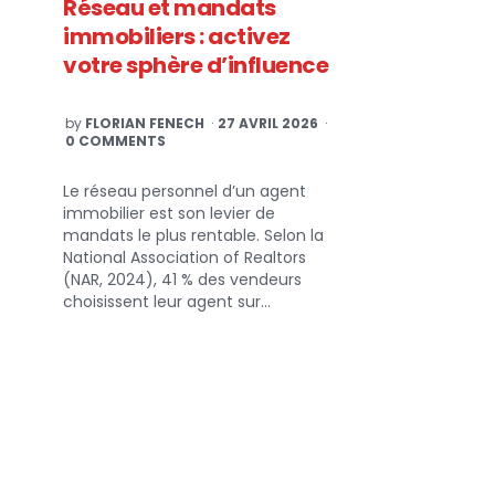
Réseau et mandats
immobiliers : activez
votre sphère d’influence
POSTED
by
FLORIAN FENECH
27 AVRIL 2026
BY
0 COMMENTS
Le réseau personnel d’un agent
immobilier est son levier de
mandats le plus rentable. Selon la
National Association of Realtors
(NAR, 2024), 41 % des vendeurs
choisissent leur agent sur…