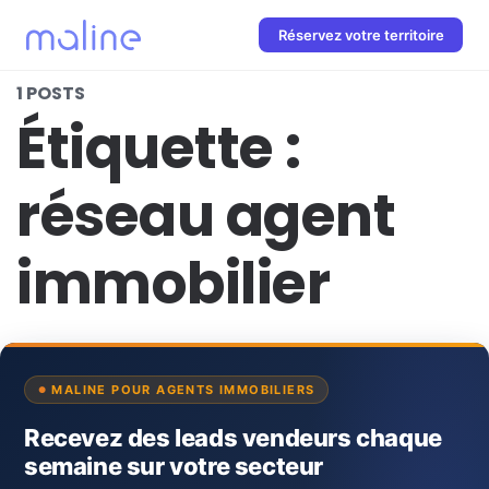
Réservez votre territoire
1 POSTS
Étiquette :
réseau agent
immobilier
MALINE POUR AGENTS IMMOBILIERS
Recevez des leads vendeurs chaque
semaine sur votre secteur