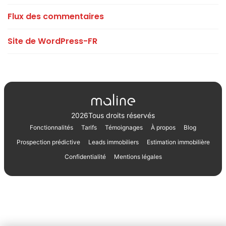
Flux des commentaires
Site de WordPress-FR
2026
Tous droits réservés
Fonctionnalités
Tarifs
Témoignages
À propos
Blog
Prospection prédictive
Leads immobiliers
Estimation immobilière
Confidentialité
Mentions légales