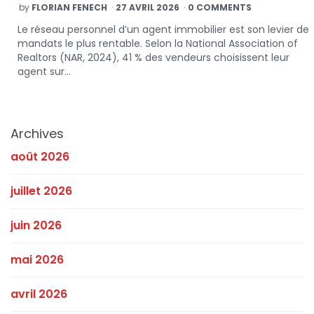
POSTED
by
FLORIAN FENECH
27 AVRIL 2026
0 COMMENTS
BY
Le réseau personnel d’un agent immobilier est son levier de
mandats le plus rentable. Selon la National Association of
Realtors (NAR, 2024), 41 % des vendeurs choisissent leur
agent sur…
Archives
août 2026
juillet 2026
juin 2026
mai 2026
avril 2026